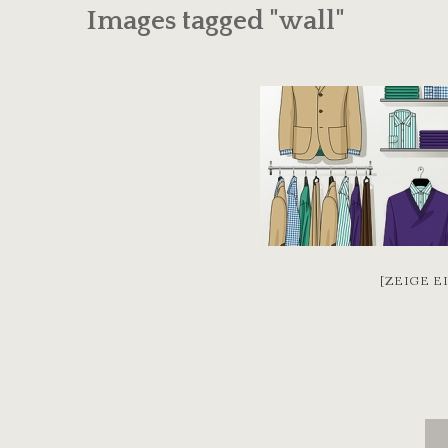
Images tagged "wall"
[ZEIGE E