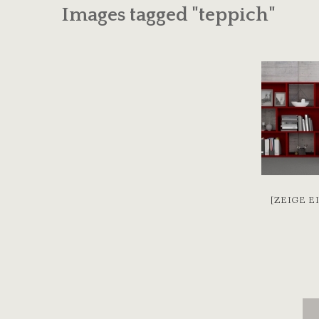
Images tagged "teppich"
[ZEIGE E