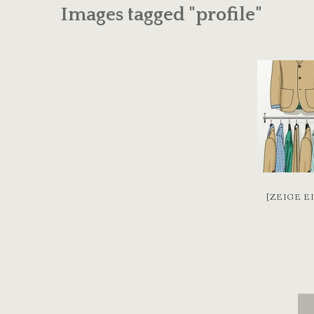
Images tagged "profile"
[ZEIGE E