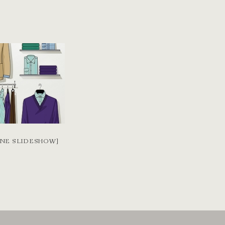
INE SLIDESHOW]