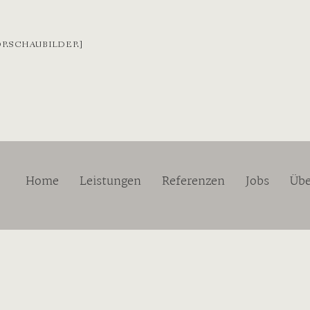
ORSCHAUBILDER]
Home
Leistungen
Referenzen
Jobs
Übe