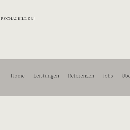
ORSCHAUBILDER]
Home
Leistungen
Referenzen
Jobs
Übe