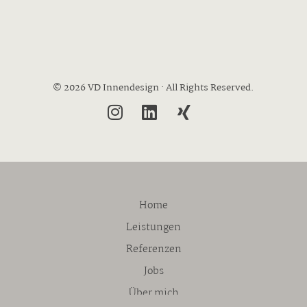
© 2026 VD Innendesign · All Rights Reserved.
Home
Leistungen
Referenzen
Jobs
Über mich