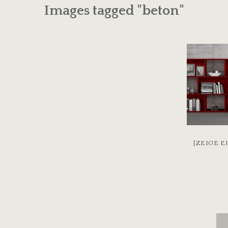
Images tagged "beton"
[ZEIGE E